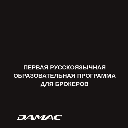
ПЕРВАЯ РУССКОЯЗЫЧНАЯ
ОБРАЗОВАТЕЛЬНАЯ ПРОГРАММА
ДЛЯ БРОКЕРОВ